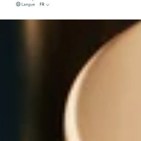
Langue
FR