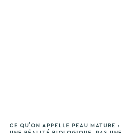
CE QU'ON APPELLE PEAU MATURE :
UNE RÉALITÉ BIOLOGIQUE, PAS UNE