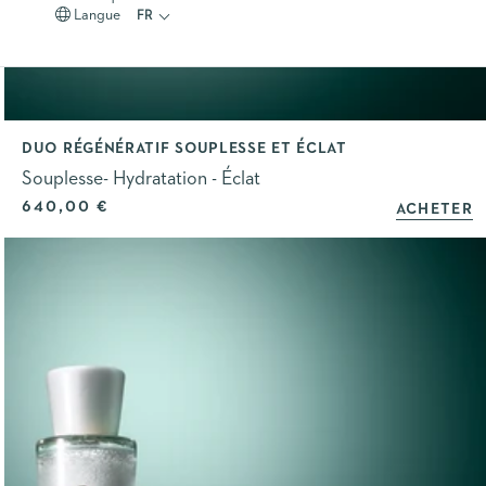
Langue
FR
DUO RÉGÉNÉRATIF SOUPLESSE ET ÉCLAT
Souplesse- Hydratation - Éclat
Prix de vente
640,00 €
ACHETER