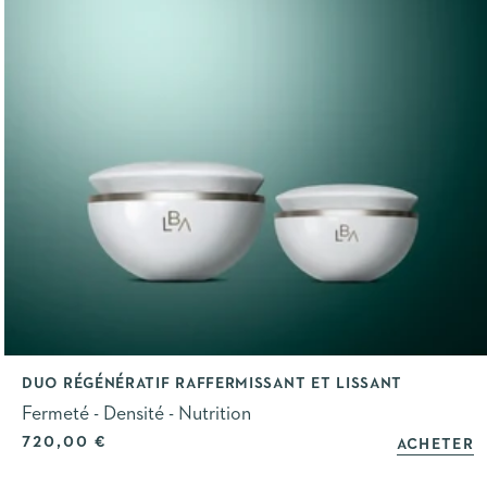
DUO RÉGÉNÉRATIF RAFFERMISSANT ET LISSANT
Fermeté - Densité - Nutrition
Prix de vente
720,00 €
ACHETER