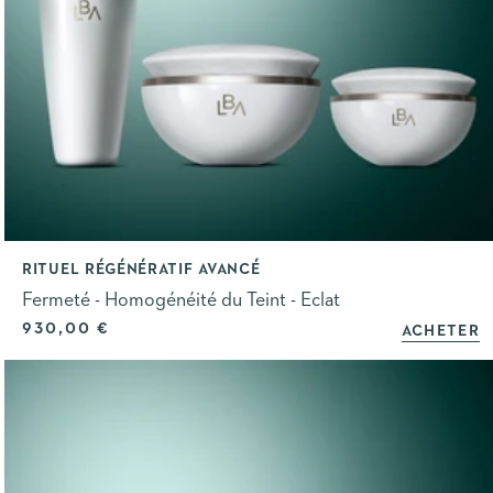
RITUEL RÉGÉNÉRATIF AVANCÉ
Fermeté - Homogénéité du Teint - Eclat
Prix de vente
930,00 €
ACHETER