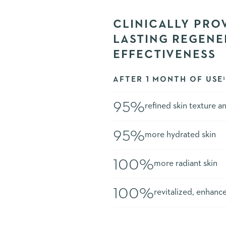
CLINICALLY PRO
LASTING REGENE
EFFECTIVENESS
AFTER 1 MONTH OF USE
95%
refined skin texture 
95%
more hydrated skin
100%
more radiant skin
100%
revitalized, enhanc