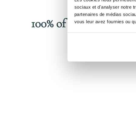
sociaux et d'analyser notre t
partenaires de médias sociaux
100%
of women who ha
vous leur avez fournies ou qu'