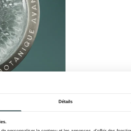
Détails
ies.
e personnaliser le contenu et les annonces, d'offrir des fonctio