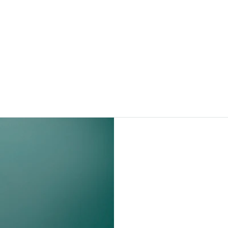
KEY ACTIVE IN
ECO-DESIGNED