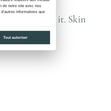
on de notre site avec nos
 d'autres informations que
d want to buy it. Skin
Tout autoriser