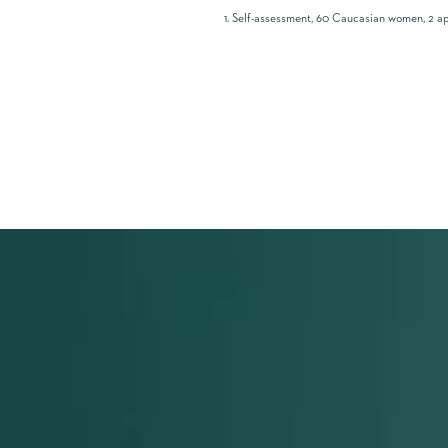
1. Self-assessment, 60 Caucasian women, 2 ap